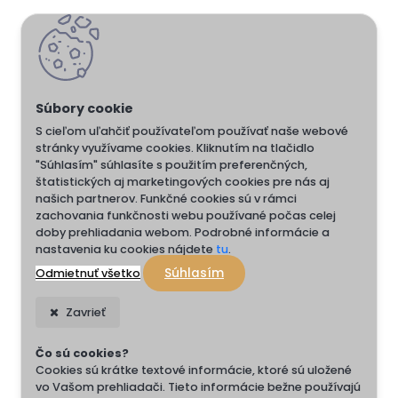
S cieľom uľahčiť používateľom používať naše webové
stránky využívame cookies. Kliknutím na tlačidlo
"Súhlasím" súhlasíte s použitím preferenčných,
štatistických aj marketingových cookies pre nás aj
našich partnerov. Funkčné cookies sú v rámci
zachovania funkčnosti webu používané počas celej
doby prehliadania webom. Podrobné informácie a
nastavenia ku cookies nájdete
tu
.
Súhlasím
Odmietnuť všetko
Zavrieť
Čo sú cookies?
Cookies sú krátke textové informácie, ktoré sú uložené
vo Vašom prehliadači. Tieto informácie bežne používajú