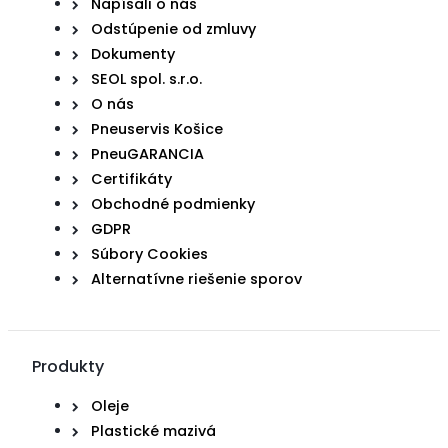
Napísali o nás
Odstúpenie od zmluvy
Dokumenty
SEOL spol. s.r.o.
O nás
Pneuservis Košice
PneuGARANCIA
Certifikáty
Obchodné podmienky
GDPR
Súbory Cookies
Alternatívne riešenie sporov
Produkty
Oleje
Plastické mazivá