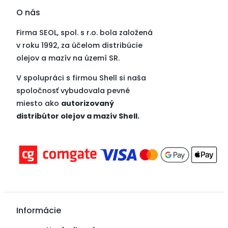
O nás
Firma SEOL, spol. s r.o. bola založená
v roku 1992, za účelom distribúcie
olejov a mazív na území SR.
V spolupráci s firmou Shell si naša
spoločnosť vybudovala pevné
miesto ako
autorizovaný
distribútor olejov a mazív Shell.
Informácie