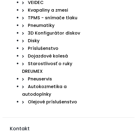
VEIDEC
Kvapaliny a zmesi
TPMS - snímače tlaku
Pneumatiky
3D Konfigurátor diskov
Disky
Príslušenstvo
Dojazdové kolesá
Starostlivosť o ruky
DREUMEX
Pneuservis
Autokozmetika a
autodoplnky
Olejové príslušenstvo
Kontakt