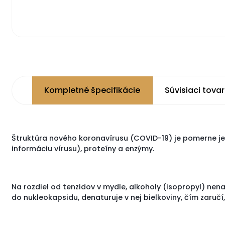
Kompletné špecifikácie
Súvisiaci tovar
Štruktúra nového koronavírusu (COVID-19) je pomerne je
informáciu vírusu), proteíny a enzýmy.
Na rozdiel od tenzidov v mydle, alkoholy (isopropyl) nen
do nukleokapsidu, denaturuje v nej bielkoviny, čím zaručí