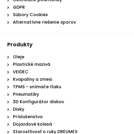
GDPR
Súbory Cookies
Alternatívne riešenie sporov
Produkty
Oleje
Plastické mazivá
VEIDEC
Kvapaliny a zmesi
TPMS - snímače tlaku
Pneumatiky
3D Konfigurátor diskov
Disky
Príslušenstvo
Dojazdové kolesá
Starostlivosť o ruky DREUMEX