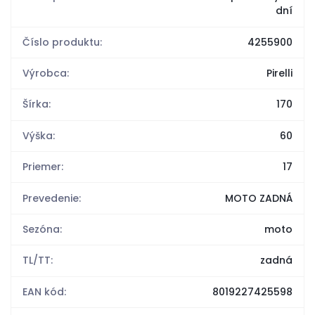
dní
Číslo produktu:
4255900
Výrobca:
Pirelli
Šírka:
170
Výška:
60
Priemer:
17
Prevedenie:
MOTO ZADNÁ
Sezóna:
moto
TL/TT:
zadná
EAN kód:
8019227425598