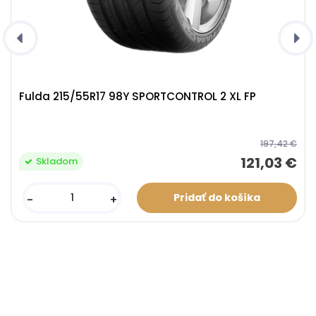
Fulda 215/55R17 98Y SPORTCONTROL 2 XL FP
197,42 €
121,03 €
Skladom
-
+