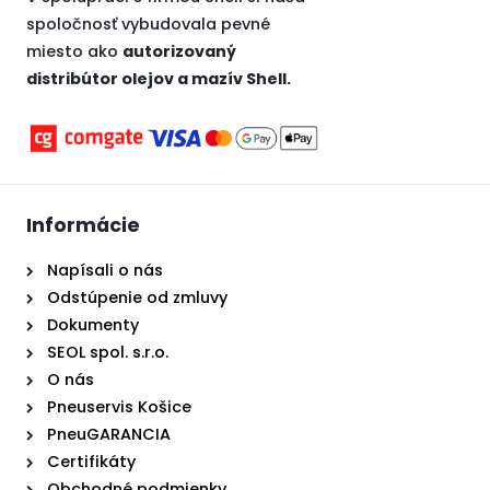
spoločnosť vybudovala pevné
miesto ako
autorizovaný
distribútor olejov a mazív Shell.
Informácie
Napísali o nás
Odstúpenie od zmluvy
Dokumenty
SEOL spol. s.r.o.
O nás
Pneuservis Košice
PneuGARANCIA
Certifikáty
Obchodné podmienky