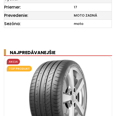
Priemer:
17
Prevedenie:
MOTO ZADNÁ
Sezóna:
moto
NAJPREDÁVANEJŠIE
AKCIA
TOP PRODUKT