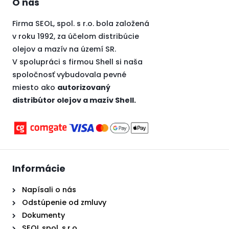
O nás
Firma SEOL, spol. s r.o. bola založená
v roku 1992, za účelom distribúcie
olejov a mazív na území SR.
V spolupráci s firmou Shell si naša
spoločnosť vybudovala pevné
miesto ako
autorizovaný
distribútor olejov a mazív Shell.
Informácie
Napísali o nás
Odstúpenie od zmluvy
Dokumenty
SEOL spol. s.r.o.