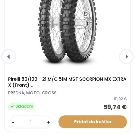
Pirelli 80/100 - 21 M/C 51M MST SCORPION MX EXTRA
X (Front) ..
PREDNÁ, MOTO, CROSS
91,02 €
59,74 €
Skladom
-
+