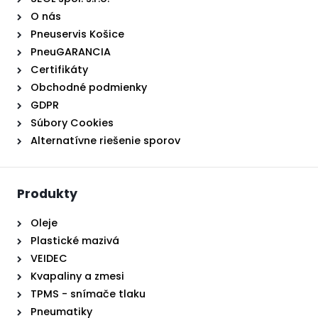
O nás
Pneuservis Košice
PneuGARANCIA
Certifikáty
Obchodné podmienky
GDPR
Súbory Cookies
Alternatívne riešenie sporov
Produkty
Oleje
Plastické mazivá
VEIDEC
Kvapaliny a zmesi
TPMS - snímače tlaku
Pneumatiky