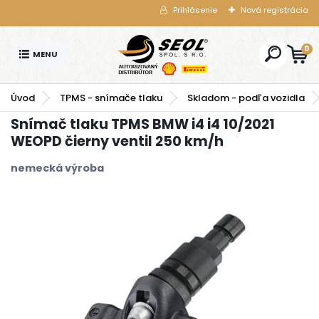
Prihlásenie
Nová registrácia
0
Úvod
TPMS - snímače tlaku
Skladom - podľa vozidla
Snímač tlaku TPMS BMW i4 i4 10/2021
WEOPD čierny ventil 250 km/h
nemecká výroba