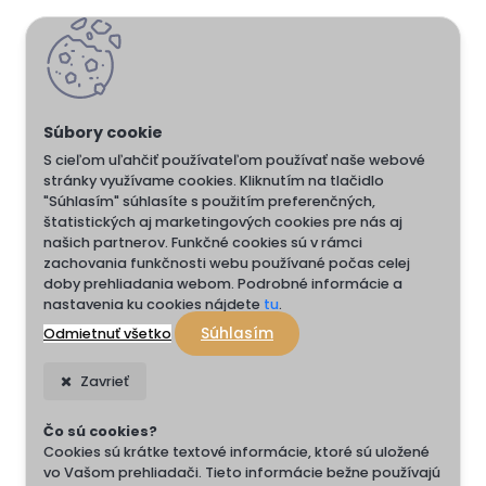
S cieľom uľahčiť používateľom používať naše webové
stránky využívame cookies. Kliknutím na tlačidlo
"Súhlasím" súhlasíte s použitím preferenčných,
štatistických aj marketingových cookies pre nás aj
našich partnerov. Funkčné cookies sú v rámci
zachovania funkčnosti webu používané počas celej
doby prehliadania webom. Podrobné informácie a
nastavenia ku cookies nájdete
tu
.
Súhlasím
Odmietnuť všetko
Zavrieť
Čo sú cookies?
Cookies sú krátke textové informácie, ktoré sú uložené
vo Vašom prehliadači. Tieto informácie bežne používajú