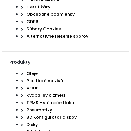
Certifikáty
Obchodné podmienky
GDPR
Súbory Cookies
Alternatívne riešenie sporov
Produkty
Oleje
Plastické mazivá
VEIDEC
Kvapaliny a zmesi
TPMS - snímače tlaku
Pneumatiky
3D Konfigurátor diskov
Disky