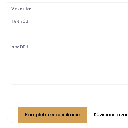
Viskozita:
EAN kód:
bez DPH :
Kompletné špecifikácie
Súvisiaci tovar