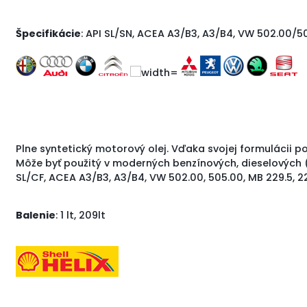
Špecifikácie
:
API SL/SN, ACEA A3/B3, A3/B4, VW 502.00/50
Plne syntetický motorový olej. Vďaka svojej formulácii
Môže byť použitý v moderných benzínových, dieselových (
SL/CF, ACEA A3/B3, A3/B4, VW 502.00, 505.00, MB 229.5, 2
Balenie
: 1 lt, 209lt