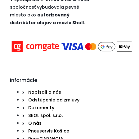
spoločnosť vybudovala pevné
miesto ako
autorizovaný
distribútor olejov a mazív Shell.
Informácie
Napísali o nás
Odstúpenie od zmluvy
Dokumenty
SEOL spol. s.r.o.
O nás
Pneuservis Košice
PneuGARANCIA